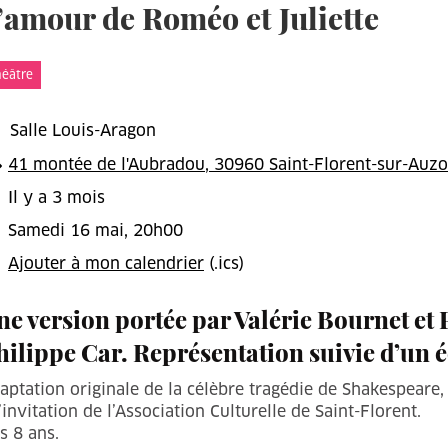
’amour de Roméo et Juliette
t
héâtre
Salle Louis-Aragon
41 montée de l'Aubradou, 30960 Saint-Florent-sur-Auz
Il y a 3 mois
Samedi 16 mai, 20h00
Ajouter à mon calendrier
(.ics)
ne version portée par Valérie Bournet et 
hilippe Car. Représentation suivie d’un é
aptation originale de la célèbre tragédie de Shakespeare
l’invitation de l’Association Culturelle de Saint-Florent.
s 8 ans.