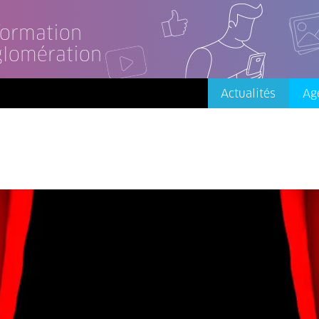
nformation
glomération
Actualités
Ag