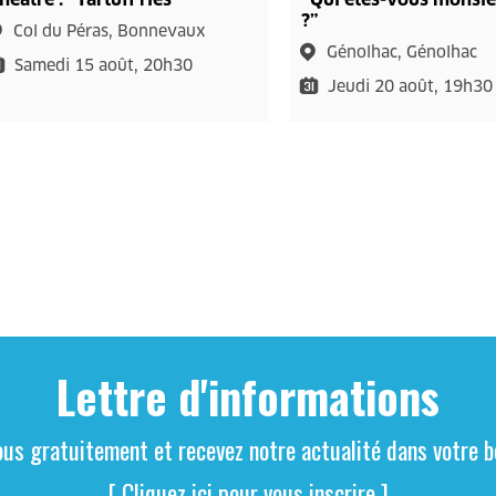
?”
Col du Péras, Bonnevaux
Génolhac, Génolhac
Samedi 15 août, 20h30
Jeudi 20 août, 19h30
Lettre d'informations
ous gratuitement et recevez notre actualité dans votre bo
[ Cliquez ici pour vous inscrire ]