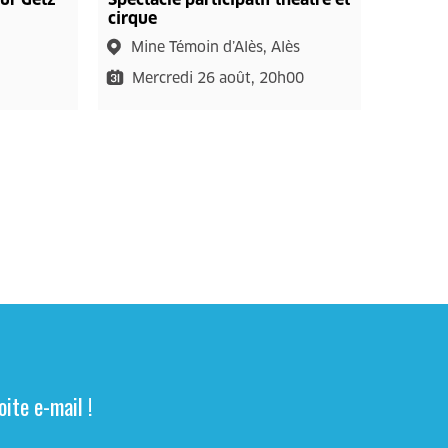
cirque
Mine Témoin d’Alès, Alès
Mercredi 26 août, 20h00
ite e-mail !