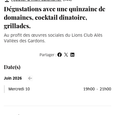
Dégustations avec une quinzaine de
domaines, cocktail dinatoire,
grillades.
Au profit des œuvres sociales du Lions Club Alès
Vallées des Gardons.
Partager :
Partager sur Facebook
Partager sur X
Partager sur LinkedIn
Date(s)
Juin 2026
Voir le mois précédent
Mercredi 10
19h00
-
21h00