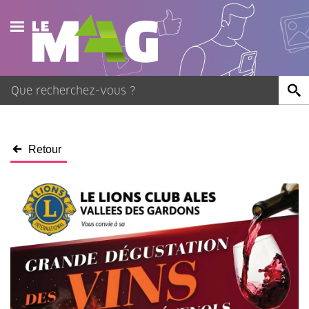
Actualités
Agenda
Publications
Retour
Vidéos
Contact