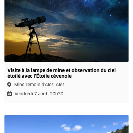
Visite à la lampe de mine et observation du ciel
étoilé avec l'Étoile cévenole
Mine Témoin d’Alès, Alès
Vendredi 7 août, 20h30