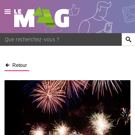
Actualités
Agenda
Publications
Retour
Vidéos
Contact