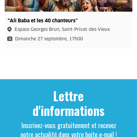
“Ali Baba et les 40 chanteurs”
Espace Georges Brun, Saint-Privat-des-Vieux
Dimanche 27 septembre, 17h00
Lettre
d'informations
Inscrivez-vous gratuitement et recevez
notre actualité dans votre boite e-mail !