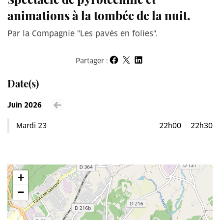
animations à la tombée de la nuit.
Par la Compagnie "Les pavés en folies".
Partager :
Partager sur Facebook
Partager sur X
Partager sur LinkedIn
Date(s)
Juin 2026
Voir le mois précédent
Mardi 23
22h00
-
22h30
+
−