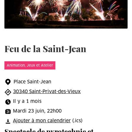
Feu de la Saint-Jean
Animation, Jeux et Atelier
Place Saint-Jean
30340 Saint-Privat-des-Vieux
Il y a 1 mois
Mardi 23 juin, 22h00
Ajouter à mon calendrier
(.ics)
Spectacle de pyrotechnie et