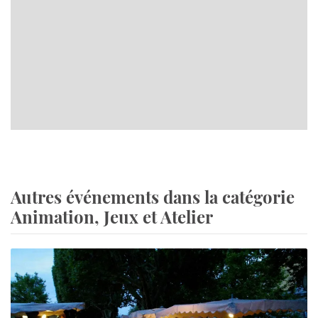
Autres événements dans la catégorie
Animation, Jeux et Atelier