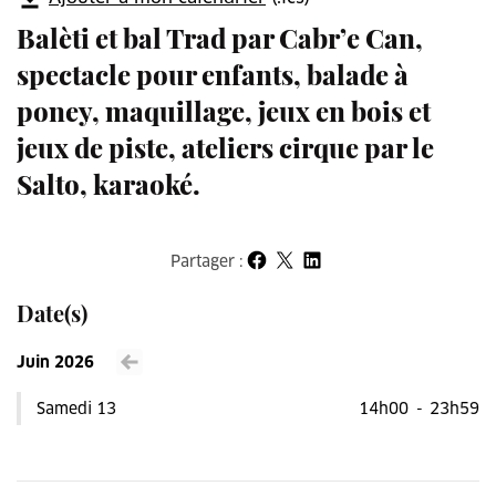
Balèti et bal Trad par Cabr’e Can,
spectacle pour enfants, balade à
poney, maquillage, jeux en bois et
jeux de piste, ateliers cirque par le
Salto, karaoké.
Partager :
Partager sur Facebook
Partager sur X
Partager sur LinkedIn
Date(s)
Juin 2026
Voir le mois précédent
Samedi 13
14h00
-
23h59