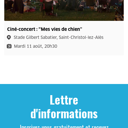
Ciné-concert : “Mes vies de chien”
Stade Gilbert Sabatier, Saint-Christol-lez-Alès
Mardi 11 août, 20h30
Lettre
d'informations
Inscrivez-vous gratuitement et recevez