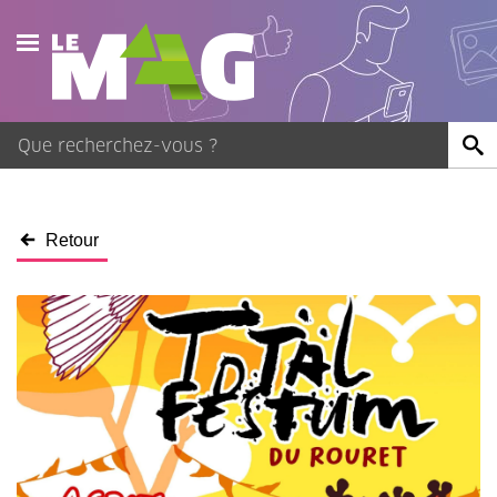
Actualités
Agenda
Publications
Retour
Vidéos
Contact