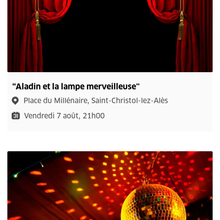
“Aladin et la lampe merveilleuse”
Place du Millénaire, Saint-Christol-lez-Alès
Vendredi 7 août, 21h00