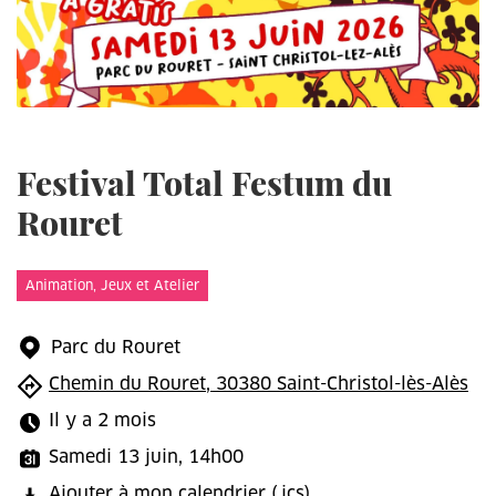
Festival Total Festum du
Rouret
Animation, Jeux et Atelier
Parc du Rouret
Chemin du Rouret, 30380 Saint-Christol-lès-Alès
Il y a 2 mois
Samedi 13 juin, 14h00
Ajouter à mon calendrier
(.ics)