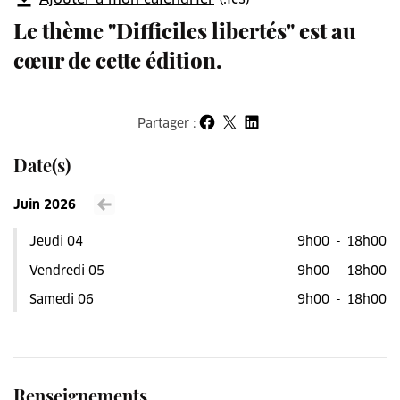
Le thème "Difficiles libertés" est au
cœur de cette édition.
Partager :
Partager sur Facebook
Partager sur X
Partager sur LinkedIn
Date(s)
Juin 2026
Voir le mois précédent
Jeudi 04
9h00
-
18h00
Vendredi 05
9h00
-
18h00
Samedi 06
9h00
-
18h00
Renseignements