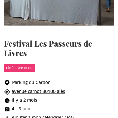
Festival Les Passeurs de
Livres
Littérature et BD
Parking du Gardon
avenue carnot 30100 alès
Il y a 2 mois
4 - 6 juin
Ajouter à mon calendrier
(.ics)