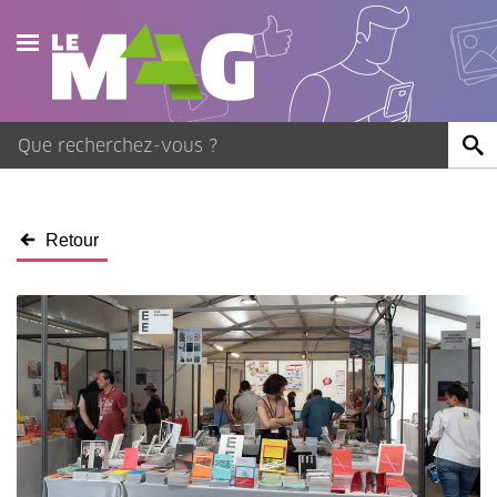
Actualités
Agenda
Publications
Retour
Vidéos
Contact