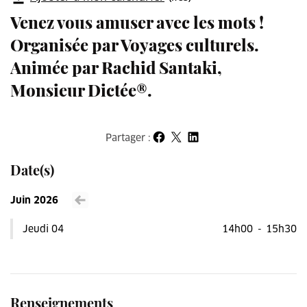
Venez vous amuser avec les mots !
Organisée par Voyages culturels.
Animée par Rachid Santaki,
Monsieur Dictée®.
Partager :
Partager sur Facebook
Partager sur X
Partager sur LinkedIn
Date(s)
Juin 2026
Voir le mois précédent
Jeudi 04
14h00
-
15h30
Renseignements