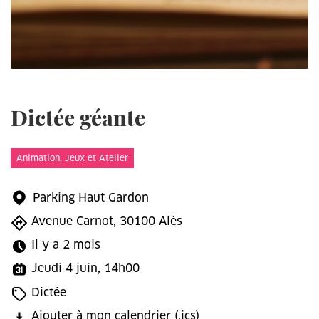
Dictée géante
Animation, Jeux et Atelier
Parking Haut Gardon
Avenue Carnot, 30100 Alès
Il y a 2 mois
Jeudi 4 juin, 14h00
Dictée
Ajouter à mon calendrier
(.ics)