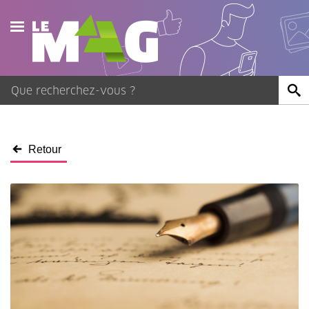
Actualités
Agenda
Publications
Retour
Vidéos
Contact