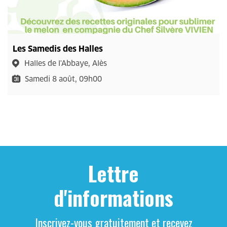
Les Samedis des Halles
Halles de l'Abbaye, Alès
Samedi 8 août, 09h00
Lettre
d'informations
Inscrivez-vous gratuitement et recevez