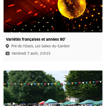
Variétés françaises et années 80’
Pré de l’Oasis, Les Salles-du-Gardon
Vendredi 7 août, 21h15