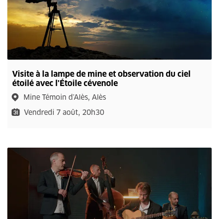
Visite à la lampe de mine et observation du ciel
étoilé avec l'Étoile cévenole
Mine Témoin d’Alès, Alès
Vendredi 7 août, 20h30