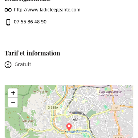
http://www.ladicteegeante.com
07 55 86 48 90
Tarif et information
Gratuit
+
−