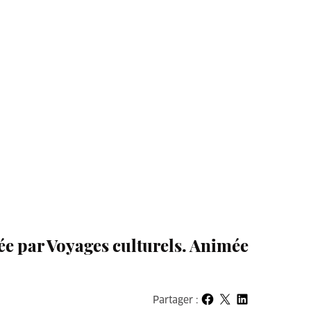
ée par Voyages culturels. Animée
Partager :
Partager sur Facebook
Partager sur X
Partager sur LinkedIn