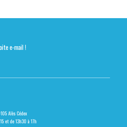
ite e-mail !
0105 Alès Cédex
h15 et de 13h30 à 17h