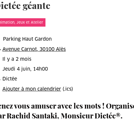
ictée géante
t
imation, Jeux et Atelier
Parking Haut Gardon
Avenue Carnot, 30100 Alès
Il y a 2 mois
Jeudi 4 juin, 14h00
Dictée
Ajouter à mon calendrier
(.ics)
enez vous amuser avec les mots ! Organis
ar Rachid Santaki, Monsieur Dictée®.