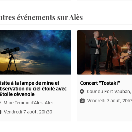
utres événements sur Alès
isite à la lampe de mine et
Concert "Tostaki"
bservation du ciel étoilé avec
Cour du Fort Vauban,
'Étoile cévenole
Vendredi 7 août, 20h
Mine Témoin d’Alès, Alès
Vendredi 7 août, 20h30