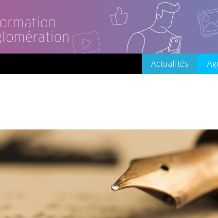
nformation
glomération
Actualités
Ag