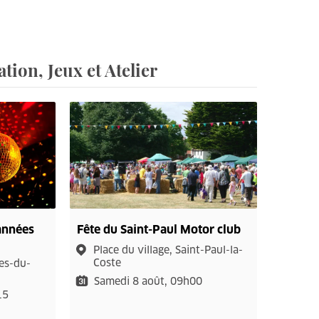
ion, Jeux et Atelier
 années
Fête du Saint-Paul Motor club
Place du village, Saint-Paul-la-
Coste
les-du-
Samedi 8 août, 09h00
15