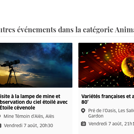
utres événements dans la catégorie Animat
isite à la lampe de mine et
Variétés françaises et
bservation du ciel étoilé avec
80’
'Étoile cévenole
Pré de l’Oasis, Les Sal
Gardon
Mine Témoin d’Alès, Alès
Vendredi 7 août, 21h
Vendredi 7 août, 20h30