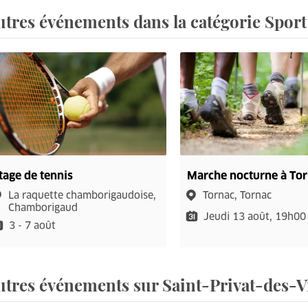
utres événements dans la catégorie Sport
tage de tennis
Marche nocturne à To
La raquette chamborigaudoise,
Tornac, Tornac
Chamborigaud
Jeudi 13 août, 19h00
3 - 7 août
utres événements sur Saint-Privat-des-V