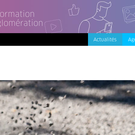
nformation
glomération
Actualités
Ag