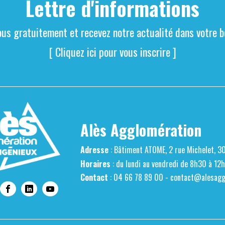
Lettre d'informations
ous gratuitement et recevez notre actualité dans votre bo
[ Cliquez ici pour vous inscrire ]
Alès Agglomération
Adresse
: Bâtiment ATOME, 2 rue Michelet, 3
Horaires
: du lundi au vendredi de 8h30 à 12
Contact
: 04 66 78 89 00 -
contact@alesaggl