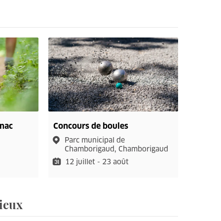
rnac
Concours de boules
Parc municipal de
Chamborigaud, Chamborigaud
12 juillet - 23 août
ieux