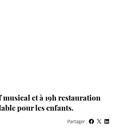
f musical et à 19h restauration
able pour les enfants.
Partager :
Partager sur Facebook
Partager sur X
Partager sur LinkedIn