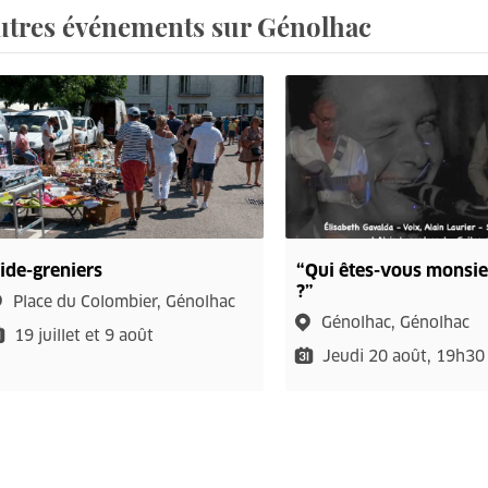
utres événements sur Génolhac
ide-greniers
“Qui êtes-vous monsie
?”
Place du Colombier, Génolhac
Génolhac, Génolhac
19 juillet et 9 août
Jeudi 20 août, 19h30