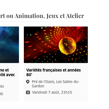
t ou Animation, Jeux et Atelier
ne et
Variétés françaises et années
oilé avec
80’
Pré de l’Oasis, Les Salles-du-
Gardon
lès
Vendredi 7 août, 21h15
30