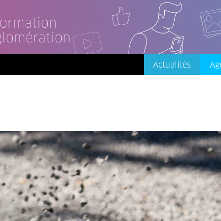
nformation
glomération
Actualités
Ag