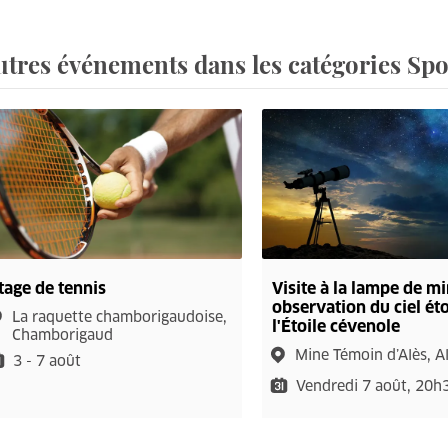
utres événements dans les catégories Spor
tage de tennis
Visite à la lampe de mi
observation du ciel ét
La raquette chamborigaudoise,
l'Étoile cévenole
Chamborigaud
Mine Témoin d’Alès, A
3 - 7 août
Vendredi 7 août, 20h