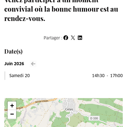
convivial où la bonne humour est au
rendez-vous.
Partager :
Partager sur Facebook
Partager sur X
Partager sur LinkedIn
Date(s)
Juin 2026
Voir le mois précédent
Samedi 20
14h30
-
17h00
+
−