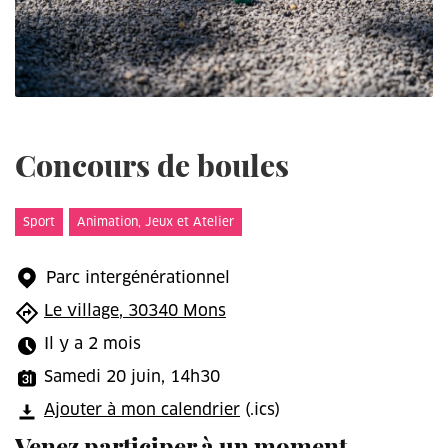
Concours de boules
Sport
Animation, Jeux et Atelier
Parc intergénérationnel
Le village, 30340 Mons
Il y a 2 mois
Samedi 20 juin, 14h30
Ajouter à mon calendrier
(.ics)
Venez participer à un moment