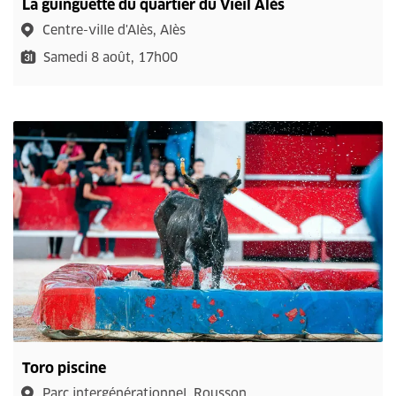
La guinguette du quartier du Vieil Alès
Centre-ville d'Alès, Alès
Samedi 8 août, 17h00
Toro piscine
Parc intergénérationnel, Rousson