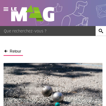
Actualités
Agenda
Publications
Retour
Vidéos
Contact