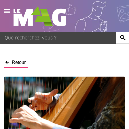
Actualités
Agenda
Publications
Retour
Vidéos
Contact