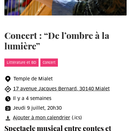
Concert : “De l’ombre à la
lumière”
Littérature et BD
Concert
Temple de Mialet
17 avenue Jacques Bernard, 30140 Mialet
Il y a 4 semaines
Jeudi 9 juillet, 20h30
Ajouter à mon calendrier
(.ics)
Spectacle musical entre contes et