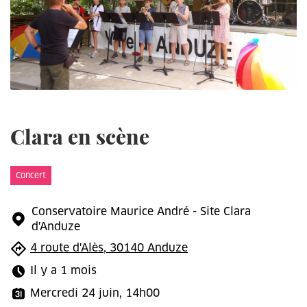
Clara en scène
Concert
Conservatoire Maurice André - Site Clara
d'Anduze
4 route d'Alès, 30140 Anduze
Il y a 1 mois
Mercredi 24 juin, 14h00