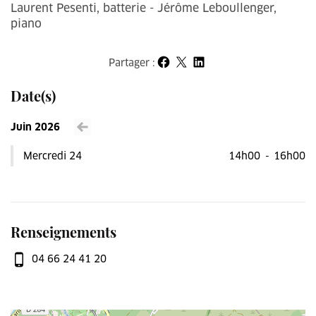
Laurent Pesenti, batterie - Jérôme Leboullenger,
piano
Partager :
Partager sur Facebook
Partager sur X
Partager sur LinkedIn
Date(s)
Juin 2026
Voir le mois précédent
Mercredi 24
14h00
-
16h00
Renseignements
04 66 24 41 20