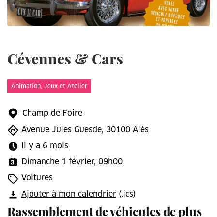
Cévennes & Cars
Animation, Jeux et Atelier
Champ de Foire
Avenue Jules Guesde, 30100 Alès
Il y a 6 mois
Dimanche 1 février, 09h00
Voitures
Ajouter à mon calendrier
(.ics)
Rassemblement de véhicules de plus