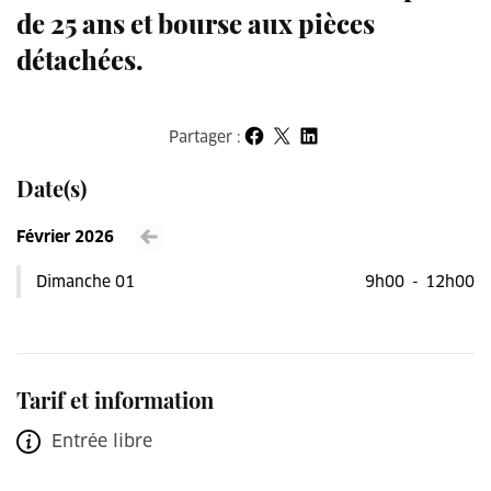
de 25 ans et bourse aux pièces
détachées.
Partager :
Partager sur Facebook
Partager sur X
Partager sur LinkedIn
Date(s)
Février 2026
Voir le mois précédent
Dimanche 01
9h00
-
12h00
Tarif et information
Entrée libre