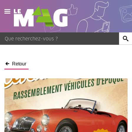
Actualités
Agenda
Publications
Retour
Vidéos
Contact