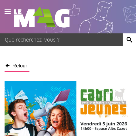
Actualités
Agenda
Publications
Retour
Vidéos
Contact