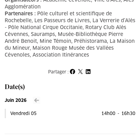
Agglomération
Partenaires :
Pôle culturel et scientifique de
Rochebelle, Les Passeurs de Livres, La Verrerie d’Alès
- Pôle National Cirque Occitanie, Rotary Club Alès
Cévennes, Sauramps, Musée-Bibliothèque Pierre
André Benoit, Mine Témoin, Préhistorama, La Maison
du Mineur, Maison Rouge Musée des Vallées
Cévenoles, Association Itinérances
Partager :
Partager sur Facebook
Partager sur X
Partager sur LinkedIn
Date(s)
Juin 2026
Voir le mois précédent
Vendredi 05
14h00
-
16h30