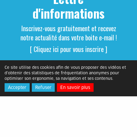
d'informations
Inscrivez-vous gratuitement et recevez
notre actualité dans votre boite e-mail !
[ Cliquez ici pour vous inscrire ]
Ce site utilise des cookies afin de vous proposer des vidéos et
d'obtenir des statistiques de fréquentation anonymes pour
optimiser son ergonomie, sa navigation et ses contenus.
Accepter
Refuser
En savoir plus