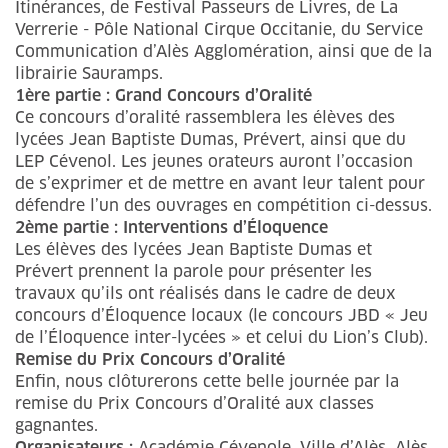
Itinérances, de Festival Passeurs de Livres, de La
Verrerie - Pôle National Cirque Occitanie, du Service
Communication d’Alès Agglomération, ainsi que de la
librairie Sauramps.
1ère partie : Grand Concours d’Oralité
Ce concours d’oralité rassemblera les élèves des
lycées Jean Baptiste Dumas, Prévert, ainsi que du
LEP Cévenol. Les jeunes orateurs auront l’occasion
de s’exprimer et de mettre en avant leur talent pour
défendre l’un des ouvrages en compétition ci-dessus.
2ème partie : Interventions d’Éloquence
Les élèves des lycées Jean Baptiste Dumas et
Prévert prennent la parole pour présenter les
travaux qu’ils ont réalisés dans le cadre de deux
concours d’Éloquence locaux (le concours JBD « Jeu
de l’Éloquence inter-lycées » et celui du Lion’s Club).
Remise du Prix Concours d’Oralité
Enfin, nous clôturerons cette belle journée par la
remise du Prix Concours d’Oralité aux classes
gagnantes.
Organisateurs :
Académie Cévenole, Ville d’Alès, Alès