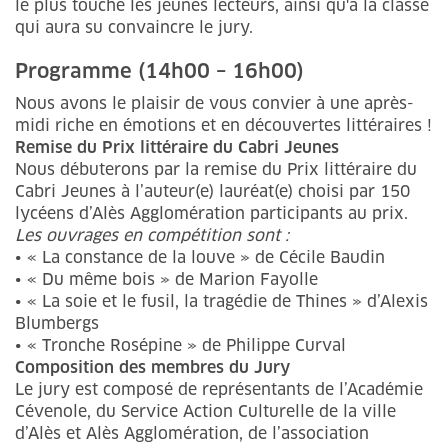
le plus touché les jeunes lecteurs, ainsi qu'à la classe
qui aura su convaincre le jury.
Programme (14h00 – 16h00)
Nous avons le plaisir de vous convier à une après-
midi riche en émotions et en découvertes littéraires !
Remise du Prix littéraire du Cabri Jeunes
Nous débuterons par la remise du Prix littéraire du
Cabri Jeunes à l’auteur(e) lauréat(e) choisi par 150
lycéens d’Alès Agglomération participants au prix.
Les ouvrages en compétition sont :
• « La constance de la louve » de Cécile Baudin
• « Du même bois » de Marion Fayolle
• « La soie et le fusil, la tragédie de Thines » d’Alexis
Blumbergs
• « Tronche Rosépine » de Philippe Curval
Composition des membres du Jury
Le jury est composé de représentants de l’Académie
Cévenole, du Service Action Culturelle de la ville
d’Alès et Alès Agglomération, de l’association