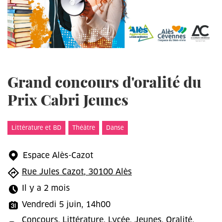
Grand concours d'oralité du
Prix Cabri Jeunes
Littérature et BD
Théâtre
Danse
Espace Alès-Cazot
Rue Jules Cazot, 30100 Alès
Il y a 2 mois
Vendredi 5 juin, 14h00
Concours, Littérature, Lycée, Jeunes, Oralité,