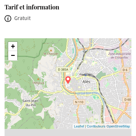
Tarif et information
Gratuit
+
−
Leaflet
|
Contibuteurs OpenStreetMap