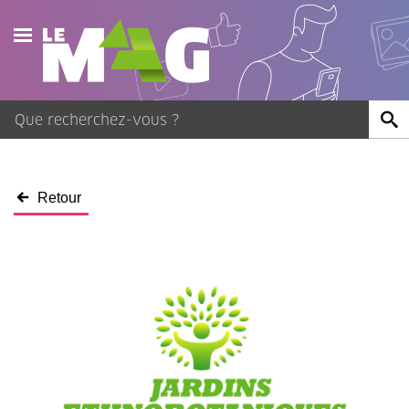
Actualités
Agenda
Publications
Retour
Vidéos
Contact