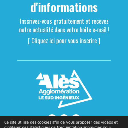
d'informations
Inscrivez-vous gratuitement et recevez
notre actualité dans votre boite e-mail !
[ Cliquez ici pour vous inscrire ]
Ce site utilise des cookies afin de vous proposer des vidéos et
d'obtenir des statistiques de fréquentation anonymes pour