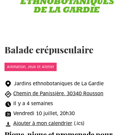
Balade crépusculaire
Animation, Jeux et Atelier
Jardins ethnobotaniques de La Gardie
Chemin de Panissière, 30340 Rousson
Il y a 4 semaines
Vendredi 10 juillet, 20h30
Ajouter à mon calendrier
(.ics)
Pique-nique et promenade pour