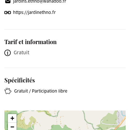
jardins.ethno@wanadoo.fr
https://jardinethno.fr
Tarif et information
Gratuit
Spécificités
Gratuit / Participation libre
+
−