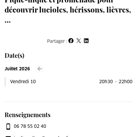
découvrir lucioles, hérissons, lièvres,
…
Partager :
Partager sur Facebook
Partager sur X
Partager sur LinkedIn
Date(s)
Juillet 2026
Voir le mois précédent
Vendredi 10
20h30
-
22h00
Renseignements
06 78 55 02 40