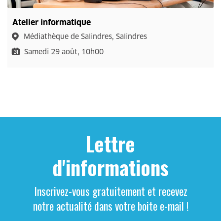
Atelier informatique
Médiathèque de Salindres, Salindres
Samedi 29 août, 10h00
Lettre
d'informations
Inscrivez-vous gratuitement et recevez
notre actualité dans votre boite e-mail !