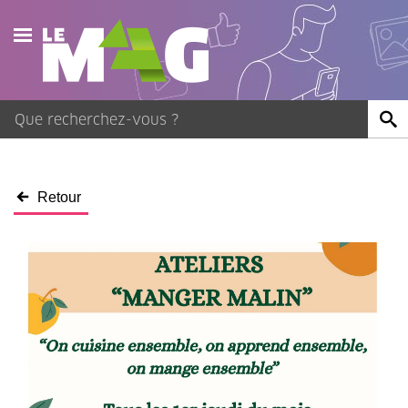
Actualités
Agenda
Publications
Retour
Vidéos
Contact