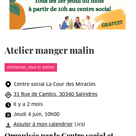
Atelier manger malin
Animation, Jeux et Atelier
Centre social La Cour des Miracles
31 Rue de Cambis, 30340 Salindres
Il y a 2 mois
Jeudi 4 juin, 10h00
Ajouter à mon calendrier
(.ics)
Organisée par le Centre social et