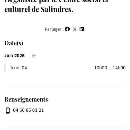
culturel de Salindres.
Partager :
Partager sur Facebook
Partager sur X
Partager sur LinkedIn
Date(s)
Juin 2026
Voir le mois précédent
Jeudi 04
10h00
-
14h00
Renseignements
04 66 85 61 21