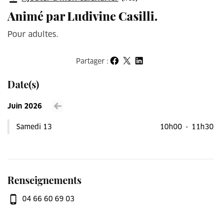
Animé par Ludivine Casilli.
Pour adultes.
Partager :
Partager sur Facebook
Partager sur X
Partager sur LinkedIn
Date(s)
Juin 2026
Voir le mois précédent
Samedi 13
10h00
-
11h30
Renseignements
04 66 60 69 03