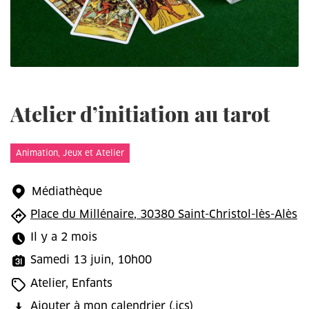
Atelier d’initiation au tarot
Animation, Jeux et Atelier
Médiathèque
Place du Millénaire, 30380 Saint-Christol-lès-Alès
Il y a 2 mois
Samedi 13 juin, 10h00
Atelier, Enfants
Ajouter à mon calendrier
(.ics)