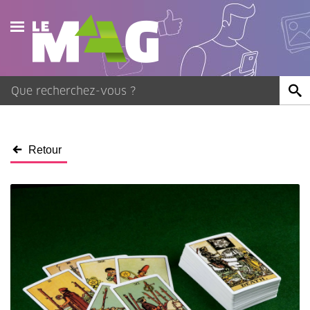
Actualités
Agenda
Publications
Retour
Vidéos
Contact