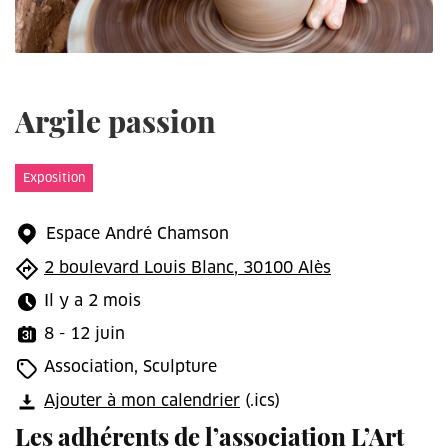
Argile passion
Exposition
Espace André Chamson
2 boulevard Louis Blanc, 30100 Alès
Il y a 2 mois
8 - 12 juin
Association, Sculpture
Ajouter à mon calendrier
(.ics)
Les adhérents de l’association L’Art