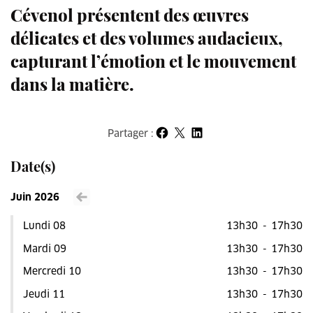
Cévenol présentent des œuvres
délicates et des volumes audacieux,
capturant l’émotion et le mouvement
dans la matière.
Partager :
Partager sur Facebook
Partager sur X
Partager sur LinkedIn
Date(s)
Juin 2026
Voir le mois précédent
Lundi 08
13h30
-
17h30
Mardi 09
13h30
-
17h30
Mercredi 10
13h30
-
17h30
Jeudi 11
13h30
-
17h30