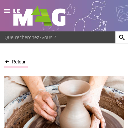
Actualités
Agenda
Publications
Retour
Vidéos
Contact